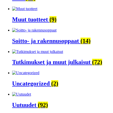
Muut tuotteet
(9)
Soitto- ja rakennusoppaat
(14)
Tutkimukset ja muut julkaisut
(72)
Uncategorized
(2)
Uutuudet
(92)