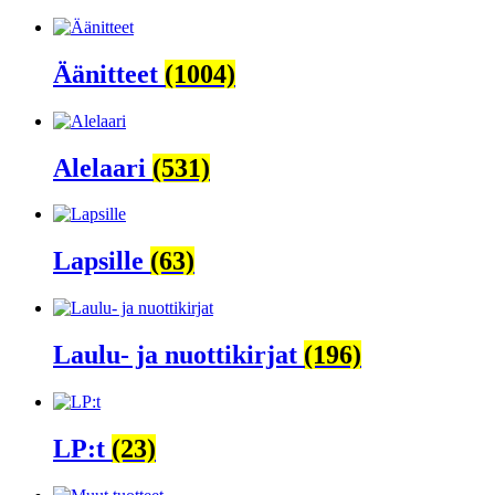
Äänitteet
(1004)
Alelaari
(531)
Lapsille
(63)
Laulu- ja nuottikirjat
(196)
LP:t
(23)