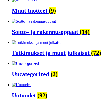
Muut tuotteet
(9)
Soitto- ja rakennusoppaat
(14)
Tutkimukset ja muut julkaisut
(72)
Uncategorized
(2)
Uutuudet
(92)