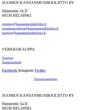
SUOMEN KANSANMUSIIKKILIITTO RY
Hämeentie 34 D
00530 HELSINKI
toimisto@kansanmusiikkiliitto.fi
toiminnanjohtaja@kansanmusiikkiliitto.fi
tuottaja@kansanmusiikkiliitto.fi
VERKKOKAUPPA
Tuotteet
Toimitusehdot
Facebook
Instagram
Twitter
Hosting by Sivustamo
/
Tietosuojaseloste
SUOMEN KANSANMUSIIKKILIITTO RY
Hämeentie 34 D
00530 HELSINKI