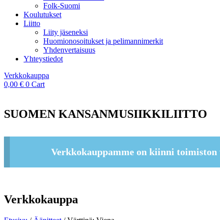
Folk-Suomi
Koulutukset
Liitto
Liity jäseneksi
Huomionosoitukset ja pelimannimerkit
Yhdenvertaisuus
Yhteystiedot
Verkkokauppa
0,00
€
0
Cart
SUOMEN KANSANMUSIIKKILIITTO
Verkkokauppamme on kiinni toimiston 
Verkkokauppa