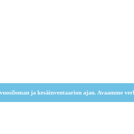
vuosiloman ja kesäinventaarion ajan. Avaamme ver