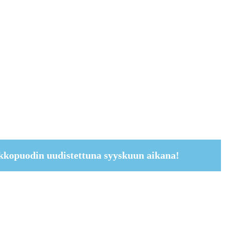
kkopuodin uudistettuna syyskuun aikana!